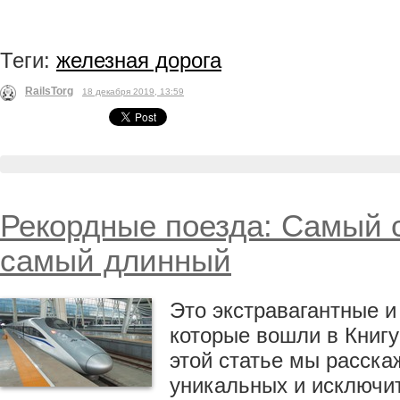
Теги:
железная дорога
RailsTorg
18 декабря 2019, 13:59
Рекордные поезда: Самый 
самый длинный
Это экстравагантные и
которые вошли в Книгу
этой статье мы расска
уникальных и исключи