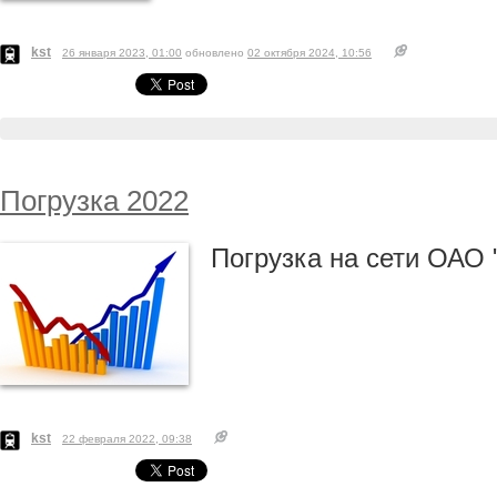
kst
26 января 2023, 01:00
обновлено
02 октября 2024, 10:56
Погрузка 2022
Погрузка на сети ОАО 
kst
22 февраля 2022, 09:38