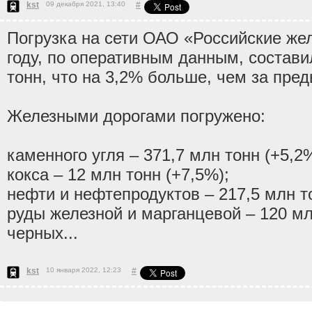
kst
09 декабря 2021, 13:40
#
Погрузка на сети ОАО «Российские же
году, по оперативным данным, состави
тонн, что на 3,2% больше, чем за пре
Железными дорогами погружено:
каменного угля – 371,7 млн тонн (+5,2%
кокса – 12 млн тонн (+7,5%);
нефти и нефтепродуктов – 217,5 млн т
руды железной и марганцевой – 120 мл
черных...
kst
10 января 2022, 12:23
#