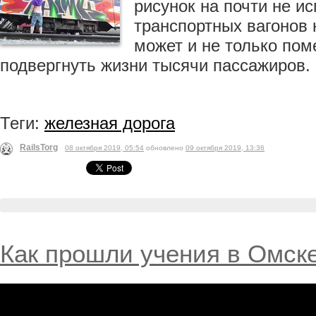
рисунок на почти не и
транспортных вагонов
может и не только пом
подвергнуть жизни тысячи пассажиров.
Теги:
железная дорога
RailsTorg
08 октября 2019, 05:54
обновлено
09 октября 2019, 13:36
Как прошли учения в Омск