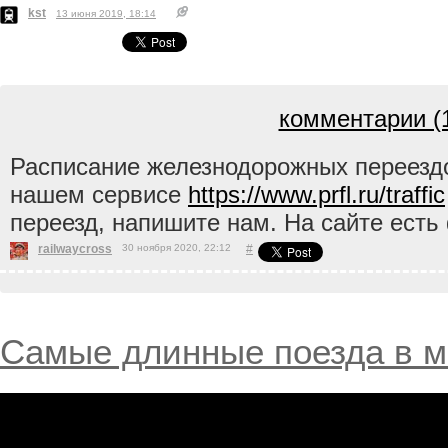
kst
13 июня 2019, 18:14
комментарии (
Расписание железнодорожных переезд
нашем сервисе
https://www.prfl.ru/traffic
переезд, напишите нам. На сайте ест
railwaycross
30 ноября 2020, 22:12
#
Самые длинные поезда в 