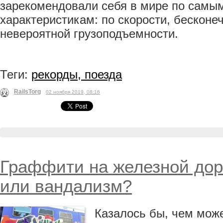
зарекомендовали себя в мире по самы
характеристикам: по скорости, бесконеч
невероятной грузоподъемности.
Теги:
рекорды, поезда
RailsTorg
02 ноября 2019, 08:16
Граффити на железной дор
или вандализм?
Казалось бы, чем мож