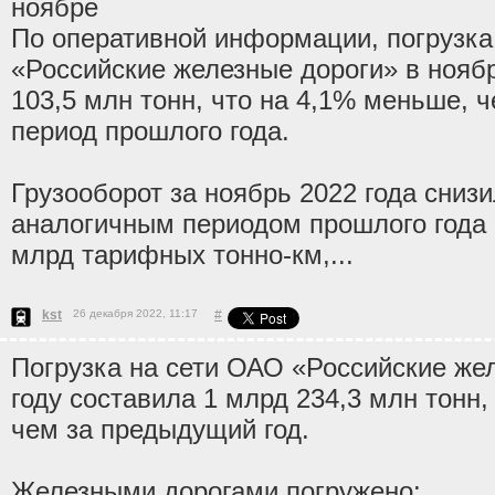
ноябре
По оперативной информации, погрузка
«Российские железные дороги» в ноябр
103,5 млн тонн, что на 4,1% меньше, 
период прошлого года.
Грузооборот за ноябрь 2022 года сниз
аналогичным периодом прошлого года 
млрд тарифных тонно-км,...
kst
26 декабря 2022, 11:17
#
Погрузка на сети ОАО «Российские же
году составила 1 млрд 234,3 млн тонн,
чем за предыдущий год.
Железными дорогами погружено: