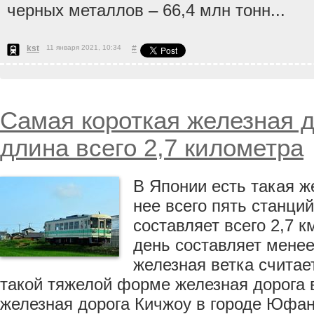
черных металлов – 66,4 млн тонн...
kst
11 января 2021, 10:34
#
Самая короткая железная д
длина всего 2,7 километра
В Японии есть такая ж
нее всего пять станци
составляет всего 2,7 к
день составляет менее
железная ветка считае
такой тяжелой форме железная дорога в
железная дорога Кичжоу в городе Юфан