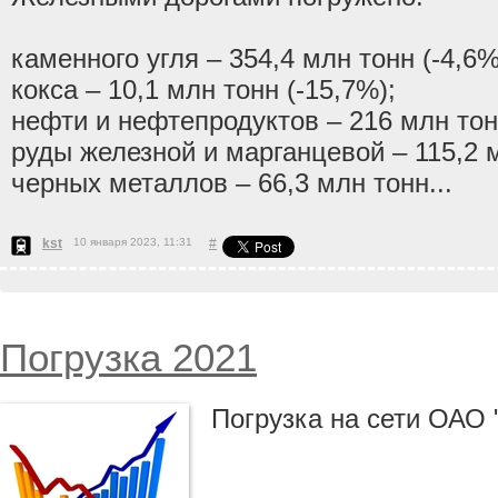
каменного угля – 354,4 млн тонн (-4,6%
кокса – 10,1 млн тонн (-15,7%);
нефти и нефтепродуктов – 216 млн тонн
руды железной и марганцевой – 115,2 м
черных металлов – 66,3 млн тонн...
kst
10 января 2023, 11:31
#
Погрузка 2021
Погрузка на сети ОАО 