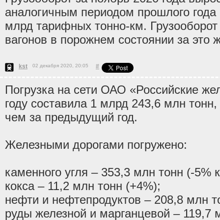
аналогичным периодом прошлого года 
млрд тарифных тонно-км. Грузооборот 
вагонов в порожнем состоянии за это ж
kst
02 декабря 2020, 20:05
#
Погрузка на сети ОАО «Российские же
году составила 1 млрд 243,6 млн тонн,
чем за предыдущий год.
Железными дорогами погружено:
каменного угля – 353,3 млн тонн (-5% к
кокса – 11,2 млн тонн (+4%);
нефти и нефтепродуктов – 208,8 млн то
руды железной и марганцевой – 119,7 м